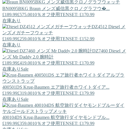
BN0095BKG
Braun
メンズ威信黒クロノグラフウ�...
£189.99
£575.00
10％オフ使用TENSET: £170.99
在庫あり
DZ4512
Diesel
メ
ンズメガチーフウォッチ
£169.99
£259.00
10％オフ使用TENSET: £152.99
在庫あり
DZ7460
Diesel
メ
ンズ Mr Daddy 2.0 腕時計
£189.99
£419.00
10％オフ使用TENSET: £170.99
在庫あり
Sale
400501DS
Krug-Baumen
エア旅行者ホワイトダイア...
£199.99
£319.00
10％オフ使用TENSET: £179.99
在庫あり
Sale
400104DS
Krug-Baumen
航空旅行ダイヤモンドブル...
£199.99
£359.00
10％オフ使用TENSET: £179.99