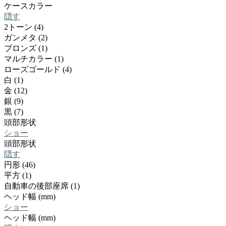
ケースカラー
隠す
2トーン (4)
ガンメタ (2)
ブロンズ (1)
マルチカラー (1)
ローズゴールド (4)
白 (1)
金 (12)
銀 (9)
黒 (7)
頭部形状
ショー
頭部形状
隠す
円形 (46)
平方 (1)
自動車の後部座席 (1)
ヘッド幅 (mm)
ショー
ヘッド幅 (mm)