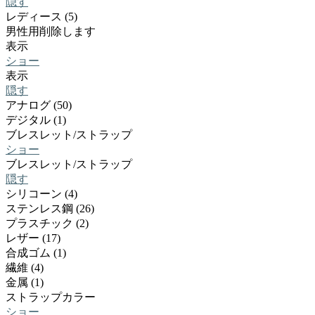
隠す
レディース (5)
男性用
削除します
表示
ショー
表示
隠す
アナログ (50)
デジタル (1)
ブレスレット/ストラップ
ショー
ブレスレット/ストラップ
隠す
シリコーン (4)
ステンレス鋼 (26)
プラスチック (2)
レザー (17)
合成ゴム (1)
繊維 (4)
金属 (1)
ストラップカラー
ショー