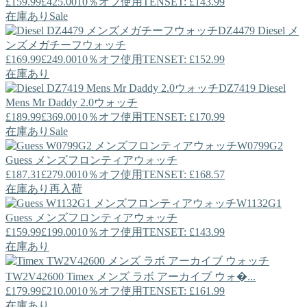
£159.99
£425.00
10％オフ使用TENSET: £143.99
在庫あり
Sale
DZ4479
Diesel
メ
ンズメガチーフウォッチ
£169.99
£249.00
10％オフ使用TENSET: £152.99
在庫あり
DZ7419
Diesel
Mens Mr Daddy 2.0ウォッチ
£189.99
£369.00
10％オフ使用TENSET: £170.99
在庫あり
Sale
W0799G2
Guess
メンズフロンティアウォッチ
£187.31
£279.00
10％オフ使用TENSET: £168.57
在庫あり
再入荷
W1132G1
Guess
メンズフロンティアウォッチ
£159.99
£199.00
10％オフ使用TENSET: £143.99
在庫あり
TW2V42600
Timex
メンズ ラボ アーカイブ ウォ�...
£179.99
£210.00
10％オフ使用TENSET: £161.99
在庫あり