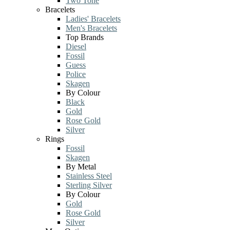
Two Tone
Bracelets
Ladies' Bracelets
Men's Bracelets
Top Brands
Diesel
Fossil
Guess
Police
Skagen
By Colour
Black
Gold
Rose Gold
Silver
Rings
Fossil
Skagen
By Metal
Stainless Steel
Sterling Silver
By Colour
Gold
Rose Gold
Silver