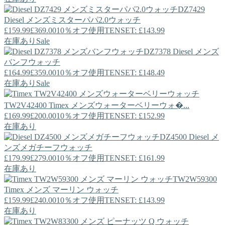
DZ7429
Diesel
メンズミスターパパ2.0ウォッチ
£159.99
£369.00
10％オフ使用TENSET: £143.99
在庫あり
Sale
DZ7378
Diesel
メンズ
バンフウォッチ
£164.99
£359.00
10％オフ使用TENSET: £148.49
在庫あり
Sale
TW2V42400
Timex
メンズウォーターベリーウォ�...
£169.99
£200.00
10％オフ使用TENSET: £152.99
在庫あり
DZ4500
Diesel
メ
ンズメガチーフウォッチ
£179.99
£279.00
10％オフ使用TENSET: £161.99
在庫あり
TW2W59300
Timex
メンズ マーリン ウォッチ
£159.99
£240.00
10％オフ使用TENSET: £143.99
在庫あり