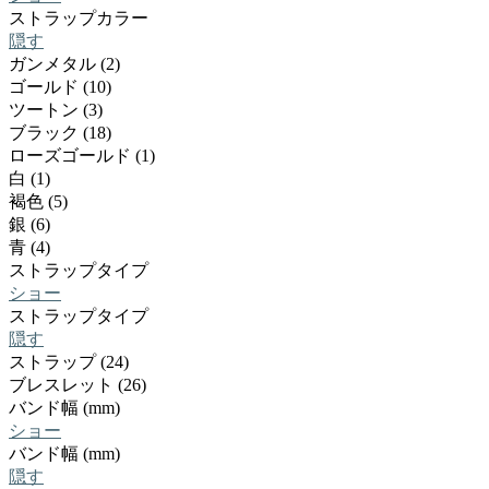
ストラップカラー
隠す
ガンメタル (2)
ゴールド (10)
ツートン (3)
ブラック (18)
ローズゴールド (1)
白 (1)
褐色 (5)
銀 (6)
青 (4)
ストラップタイプ
ショー
ストラップタイプ
隠す
ストラップ (24)
ブレスレット (26)
バンド幅 (mm)
ショー
バンド幅 (mm)
隠す