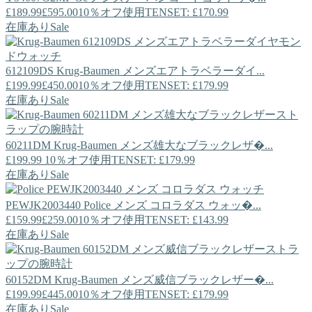
£189.99
£595.00
10％オフ使用TENSET: £170.99
在庫あり
Sale
612109DS
Krug-Baumen
メンズエアトラベラーダイ...
£199.99
£450.00
10％オフ使用TENSET: £179.99
在庫あり
Sale
60211DM
Krug-Baumen
メンズ雄大なブラックレザ�...
£199.99
10％オフ使用TENSET: £179.99
在庫あり
Sale
PEWJK2003440
Police
メンズ コロラダス ウォッ�...
£159.99
£259.00
10％オフ使用TENSET: £143.99
在庫あり
Sale
60152DM
Krug-Baumen
メンズ威信ブラックレザー�...
£199.99
£445.00
10％オフ使用TENSET: £179.99
在庫あり
Sale