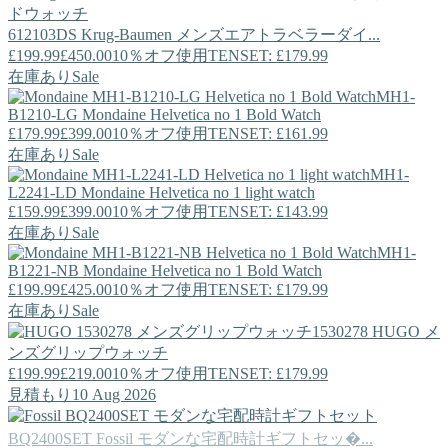
612103DS
Krug-Baumen
メンズエアトラベラーダイ...
£199.99
£450.00
10％オフ使用TENSET: £179.99
在庫あり
Sale
MH1-
B1210-LG
Mondaine
Helvetica no 1 Bold Watch
£179.99
£399.00
10％オフ使用TENSET: £161.99
在庫あり
Sale
MH1-
L2241-LD
Mondaine
Helvetica no 1 light watch
£159.99
£399.00
10％オフ使用TENSET: £143.99
在庫あり
Sale
MH1-
B1221-NB
Mondaine
Helvetica no 1 Bold Watch
£199.99
£425.00
10％オフ使用TENSET: £179.99
在庫あり
Sale
1530278
HUGO
メ
ンズグリップウォッチ
£199.99
£219.00
10％オフ使用TENSET: £179.99
見積もり10 Aug 2026
BQ2400SET
Fossil
モダンな宅配時計ギフトセッ�...