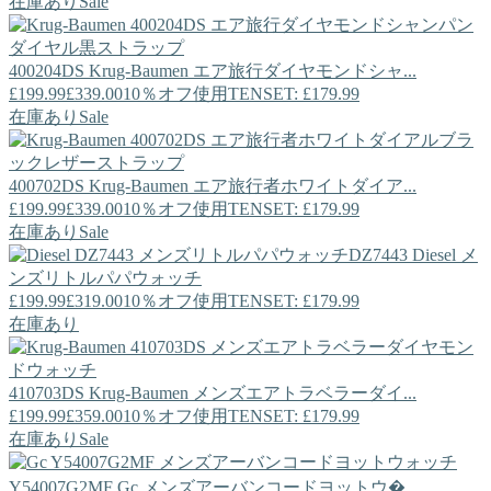
在庫あり
Sale
400204DS
Krug-Baumen
エア旅行ダイヤモンドシャ...
£199.99
£339.00
10％オフ使用TENSET: £179.99
在庫あり
Sale
400702DS
Krug-Baumen
エア旅行者ホワイトダイア...
£199.99
£339.00
10％オフ使用TENSET: £179.99
在庫あり
Sale
DZ7443
Diesel
メ
ンズリトルパパウォッチ
£199.99
£319.00
10％オフ使用TENSET: £179.99
在庫あり
410703DS
Krug-Baumen
メンズエアトラベラーダイ...
£199.99
£359.00
10％オフ使用TENSET: £179.99
在庫あり
Sale
Y54007G2MF
Gc
メンズアーバンコードヨットウ�...