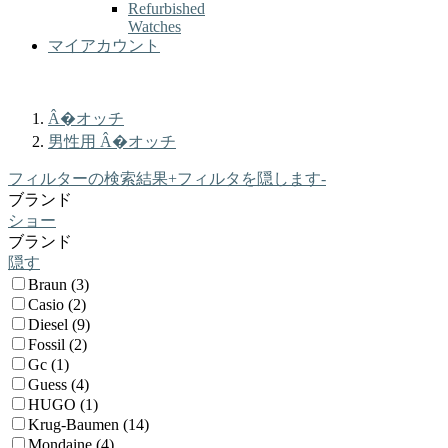
Refurbished
Watches
マイアカウント
Â�オッチ
男性用 Â�オッチ
フィルターの検索結果
+
フィルタを隠します
-
ブランド
ショー
ブランド
隠す
Braun (3)
Casio (2)
Diesel (9)
Fossil (2)
Gc (1)
Guess (4)
HUGO (1)
Krug-Baumen (14)
Mondaine (4)