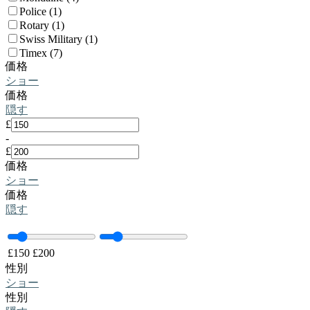
Police (1)
Rotary (1)
Swiss Military (1)
Timex (7)
価格
ショー
価格
隠す
£
-
£
価格
ショー
価格
隠す
£
150
£
200
性別
ショー
性別