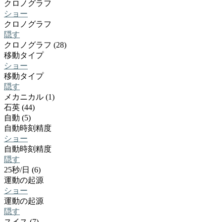
クロノグラフ
ショー
クロノグラフ
隠す
クロノグラフ (28)
移動タイプ
ショー
移動タイプ
隠す
メカニカル (1)
石英 (44)
自動 (5)
自動時刻精度
ショー
自動時刻精度
隠す
25秒/日 (6)
運動の起源
ショー
運動の起源
隠す
スイス (7)