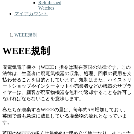
Refurbished
Watches
マイアカウント
WEEE規制
WEEE規制
廃電気電子機器（WEEE）指令は現在英国の法律です。この
法律は、生産者に廃電気機器の収集、処理、回収の費用を支
払わせることを目的としています。規制はまた、ハイストリ
ートショップやインターネット小売業者などの機器のサプラ
イヤーは、顧客が廃棄物機器を無料で返却することを許可し
なければならないことを意味します。
私たちが廃棄するWEEEの量は、毎年約5％増加しており、
英国で最も急速に成長している廃棄物の流れとなっていま
す。
英国のWEEEの多くは最終的に埋め立て地になり、そこに含