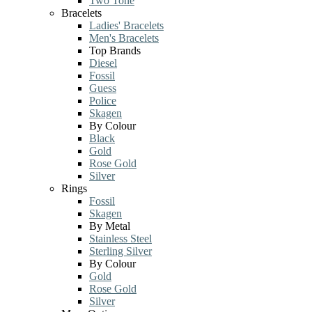
Two Tone
Bracelets
Ladies' Bracelets
Men's Bracelets
Top Brands
Diesel
Fossil
Guess
Police
Skagen
By Colour
Black
Gold
Rose Gold
Silver
Rings
Fossil
Skagen
By Metal
Stainless Steel
Sterling Silver
By Colour
Gold
Rose Gold
Silver