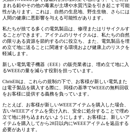
まれる鉛やその他の毒素が土壌や水質汚染を引き起こす可能
性があります。これは、自然の生息地、野生生物、さらには
人間の健康に悪影響を与える可能性があります。
私たちが捨てる多くの電気製品は、修理またはリサイクルす
ることができます。アイテムのリサイクルは、私たちの自然
の限りある資源を節約するのに役立ち、また、電気製品を埋
め立て地に送ることに関連する環境および健康上のリスクを
軽減します。
新しい電気電子機器（EEE）の販売業者は、埋め立て地に入
るWEEEの量を減らす役割を担っています。
ChrisElliは、これらの規制の下で、お客様が新しい電気また
は電子製品を購入する際に、同様の基準でWEEEの無料回収
をお客様に提供する義務を負っています。
たとえば、お客様が新しいWEEEアイテムを購入した場合、
古いWEEEアイテムを受け入れ、安全に処分することで埋め
立て地に持ち込まれないようにします。お客様は、新しいア
イテムを購入してから28日以内にWEEEアイテムを返品する
必要があります。