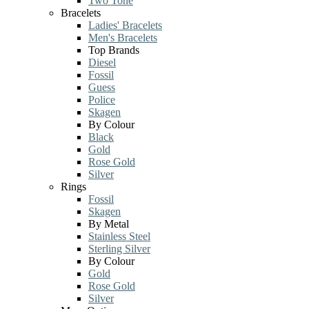
Two Tone
Bracelets
Ladies' Bracelets
Men's Bracelets
Top Brands
Diesel
Fossil
Guess
Police
Skagen
By Colour
Black
Gold
Rose Gold
Silver
Rings
Fossil
Skagen
By Metal
Stainless Steel
Sterling Silver
By Colour
Gold
Rose Gold
Silver