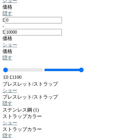
ショー
価格
隠す
£
-
£
価格
ショー
価格
隠す
£
0
£
1100
ブレスレット/ストラップ
ショー
ブレスレット/ストラップ
隠す
ステンレス鋼 (1)
ストラップカラー
ショー
ストラップカラー
隠す