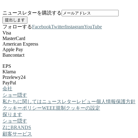
ニュースレターを購読する
フォローする
Facebook
Twitter
Instagram
YouTube
Visa
MasterCard
American Express
Apple Pay
Bancontact
EPS
Klarna
Przelewy24
PayPal
会社
ショー
隠す
私たちに関しては
ニュースレター
レビュー
個人情報保護方針
クッキーポリシー
WEEE規制
クッキーの設定
探ります
ショー
隠す
ZにBRANDS
顧客サービス