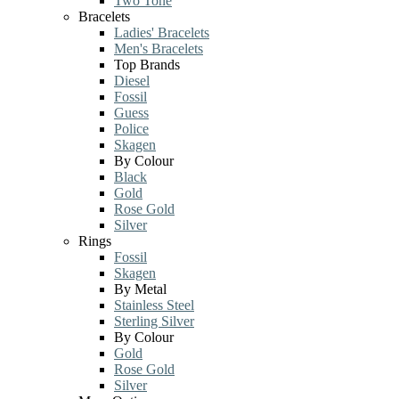
Two Tone
Bracelets
Ladies' Bracelets
Men's Bracelets
Top Brands
Diesel
Fossil
Guess
Police
Skagen
By Colour
Black
Gold
Rose Gold
Silver
Rings
Fossil
Skagen
By Metal
Stainless Steel
Sterling Silver
By Colour
Gold
Rose Gold
Silver