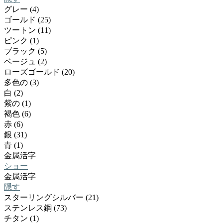
グレー (4)
ゴールド (25)
ツートン (11)
ピンク (1)
ブラック (5)
ベージュ (2)
ローズゴールド (20)
多色の (3)
白 (2)
紫の (1)
褐色 (6)
赤 (6)
銀 (31)
青 (1)
金属活字
ショー
金属活字
隠す
スターリングシルバー (21)
ステンレス鋼 (73)
チタン (1)