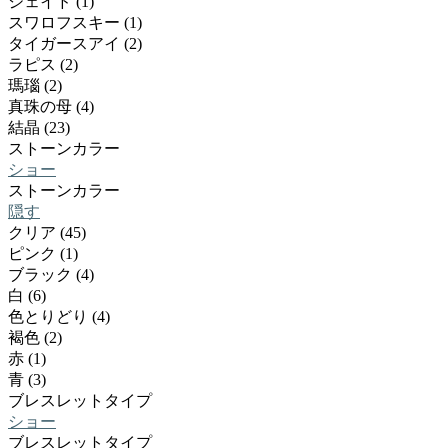
ジェイド (1)
スワロフスキー (1)
タイガースアイ (2)
ラピス (2)
瑪瑙 (2)
真珠の母 (4)
結晶 (23)
ストーンカラー
ショー
ストーンカラー
隠す
クリア (45)
ピンク (1)
ブラック (4)
白 (6)
色とりどり (4)
褐色 (2)
赤 (1)
青 (3)
ブレスレットタイプ
ショー
ブレスレットタイプ