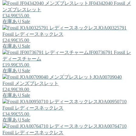
JF04342040
Fossil
メ
ンズブレスレット
£34.99
£55.00
在庫あり
Sale
JOA00325791
Fossil
レディースネックレス
£24.99
£35.00
在庫あり
Sale
JF00736791
Fossil
レ
ディースチャーム
£19.99
£35.00
在庫あり
Sale
JOA00709040
Fossil
メンズブレスレット
£24.99
£39.00
在庫あり
Sale
JOA00950710
Fossil
レディースネックレス
£34.99
£55.00
在庫あり
Sale
JOA00764710
Fossil
レディースネックレス