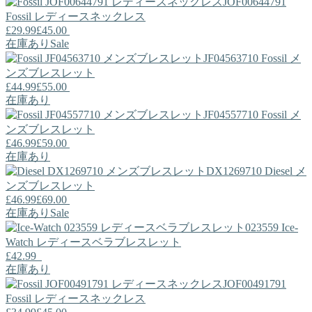
JOF00644791
Fossil
レディースネックレス
£29.99
£45.00
在庫あり
Sale
JF04563710
Fossil
メ
ンズブレスレット
£44.99
£55.00
在庫あり
JF04557710
Fossil
メ
ンズブレスレット
£46.99
£59.00
在庫あり
DX1269710
Diesel
メ
ンズブレスレット
£46.99
£69.00
在庫あり
Sale
023559
Ice-
Watch
レディースベラブレスレット
£42.99
在庫あり
JOF00491791
Fossil
レディースネックレス