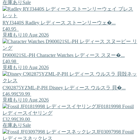
在庫あり
Sale
RYJ3440S
Radley
レディース ストーンリーウェ�...
£40.95
見積もり10 Aug 2026
D900021SL-PH
Character Watches
レディース スヌー�...
£40.98
見積もり10 Aug 2026
C902875YZML-P-PH
Disney
レディース ウルスラ 貝�...
£46.99
£59.99
見積もり10 Aug 2026
JF01819998
Fossil
レディースイヤリング
£32.99
£39.00
在庫あり
Sale
JF03097998
Fossil
レディースネックレス