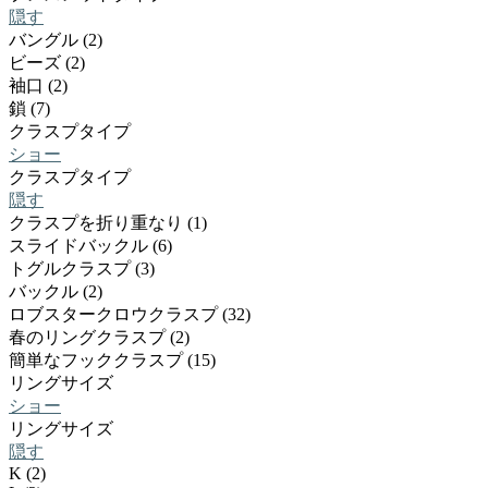
隠す
バングル (2)
ビーズ (2)
袖口 (2)
鎖 (7)
クラスプタイプ
ショー
クラスプタイプ
隠す
クラスプを折り重なり (1)
スライドバックル (6)
トグルクラスプ (3)
バックル (2)
ロブスタークロウクラスプ (32)
春のリングクラスプ (2)
簡単なフッククラスプ (15)
リングサイズ
ショー
リングサイズ
隠す
K (2)