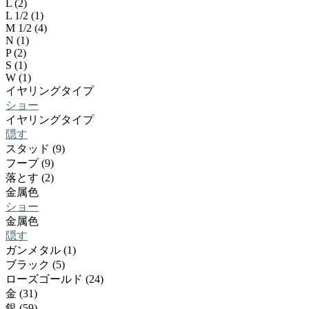
L (2)
L 1/2 (1)
M 1/2 (4)
N (1)
P (2)
S (1)
W (1)
イヤリングタイプ
ショー
イヤリングタイプ
隠す
スタッド (9)
フープ (9)
落とす (2)
金属色
ショー
金属色
隠す
ガンメタル (1)
ブラック (5)
ローズゴールド (24)
金 (31)
銀 (59)