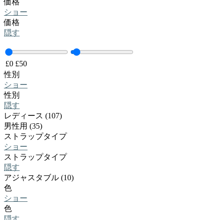
価格
ショー
価格
隠す
£
0
£
50
性別
ショー
性別
隠す
レディース (107)
男性用 (35)
ストラップタイプ
ショー
ストラップタイプ
隠す
アジャスタブル (10)
色
ショー
色
隠す