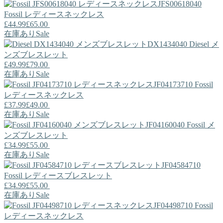
JFS00618040
Fossil
レディースネックレス
£44.99
£65.00
在庫あり
Sale
DX1434040
Diesel
メ
ンズブレスレット
£49.99
£79.00
在庫あり
Sale
JF04173710
Fossil
レディースネックレス
£37.99
£49.00
在庫あり
Sale
JF04160040
Fossil
メ
ンズブレスレット
£34.99
£55.00
在庫あり
Sale
JF04584710
Fossil
レディースブレスレット
£34.99
£55.00
在庫あり
Sale
JF04498710
Fossil
レディースネックレス