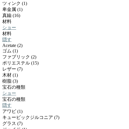
ツィンク (1)
卑金属 (1)
真鍮 (16)
材料
ショー
材料
隠す
Acetate (2)
ゴム (1)
ファブリック (2)
ポリエステル (15)
レザー (7)
木材 (1)
樹脂 (3)
宝石の種類
ショー
宝石の種類
隠す
アワビ (1)
キュービックジルコニア (7)
グラス (7)