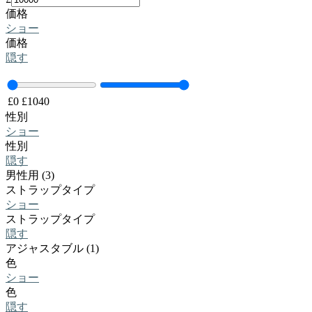
価格
ショー
価格
隠す
£
0
£
1040
性別
ショー
性別
隠す
男性用 (3)
ストラップタイプ
ショー
ストラップタイプ
隠す
アジャスタブル (1)
色
ショー
色
隠す