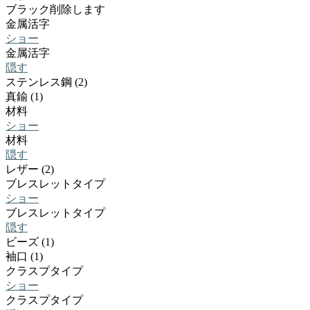
ブラック
削除します
金属活字
ショー
金属活字
隠す
ステンレス鋼 (2)
真鍮 (1)
材料
ショー
材料
隠す
レザー (2)
ブレスレットタイプ
ショー
ブレスレットタイプ
隠す
ビーズ (1)
袖口 (1)
クラスプタイプ
ショー
クラスプタイプ