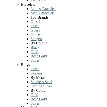
Two Tone
Bracelets
Ladies' Bracelets
Men's Bracelets
Top Brands
Diesel
Fossil
Guess
Police
Skagen
By Colour
Black
Gold
Rose Gold
Silver
Rings
Fossil
Skagen
By Metal
Stainless Steel
Sterling Silver
By Colour
Gold
Rose Gold
Silver