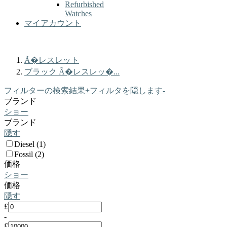
Refurbished
Watches
マイアカウント
Ã�レスレット
ブラック Ã�レスレッ�...
フィルターの検索結果
+
フィルタを隠します
-
ブランド
ショー
ブランド
隠す
Diesel (1)
Fossil (2)
価格
ショー
価格
隠す
£
-
£