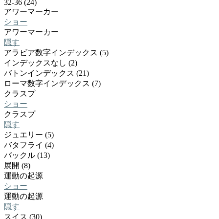
32-36 (24)
アワーマーカー
ショー
アワーマーカー
隠す
アラビア数字インデックス (5)
インデックスなし (2)
バトンインデックス (21)
ローマ数字インデックス (7)
クラスプ
ショー
クラスプ
隠す
ジュエリー (5)
バタフライ (4)
バックル (13)
展開 (8)
運動の起源
ショー
運動の起源
隠す
スイス (30)