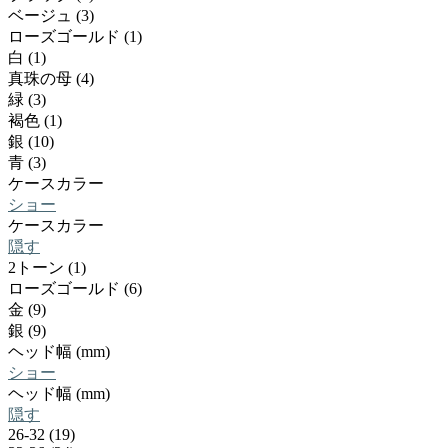
ベージュ (3)
ローズゴールド (1)
白 (1)
真珠の母 (4)
緑 (3)
褐色 (1)
銀 (10)
青 (3)
ケースカラー
ショー
ケースカラー
隠す
2トーン (1)
ローズゴールド (6)
金 (9)
銀 (9)
ヘッド幅 (mm)
ショー
ヘッド幅 (mm)
隠す
26-32 (19)