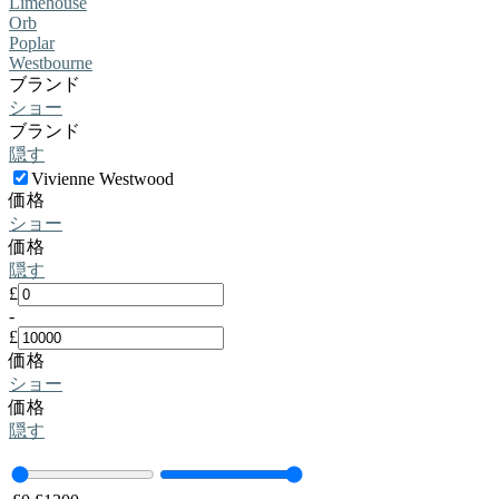
Limehouse
Orb
Poplar
Westbourne
ブランド
ショー
ブランド
隠す
Vivienne Westwood
価格
ショー
価格
隠す
£
-
£
価格
ショー
価格
隠す