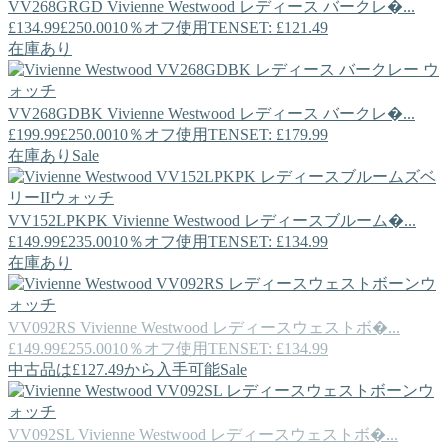
VV268GRGD
Vivienne Westwood
レディース バークレ�...
£134.99
£250.00
10％オフ使用TENSET: £121.49
在庫あり
VV268GDBK
Vivienne Westwood
レディース バークレ�...
£199.99
£250.00
10％オフ使用TENSET: £179.99
在庫あり
Sale
VV152LPKPK
Vivienne Westwood
レディースブルーム�...
£149.99
£235.00
10％オフ使用TENSET: £134.99
在庫あり
VV092RS
Vivienne Westwood
レディースウェストボ�...
£149.99
£255.00
10％オフ使用TENSET: £134.99
中古品は£127.49から入手可能
Sale
VV092SL
Vivienne Westwood
レディースウェストボ�...