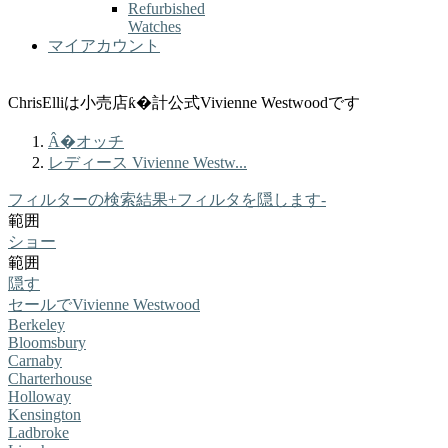
Refurbished
Watches
マイアカウント
ChrisElliは小売店ƙ�計公式Vivienne Westwoodです
Â�オッチ
レディース Vivienne Westw...
フィルターの検索結果
+
フィルタを隠します
-
範囲
ショー
範囲
隠す
セールでVivienne Westwood
Berkeley
Bloomsbury
Carnaby
Charterhouse
Holloway
Kensington
Ladbroke