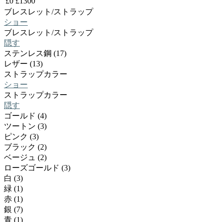
£
0
£
1300
ブレスレット/ストラップ
ショー
ブレスレット/ストラップ
隠す
ステンレス鋼 (17)
レザー (13)
ストラップカラー
ショー
ストラップカラー
隠す
ゴールド (4)
ツートン (3)
ピンク (3)
ブラック (2)
ベージュ (2)
ローズゴールド (3)
白 (3)
緑 (1)
赤 (1)
銀 (7)
青 (1)