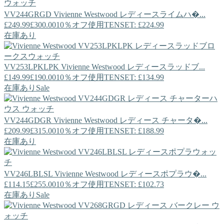
VV244GRGD
Vivienne Westwood
レディースライムハ�...
£249.99
£300.00
10％オフ使用TENSET: £224.99
在庫あり
VV253LPKLPK
Vivienne Westwood
レディースラッドブ...
£149.99
£190.00
10％オフ使用TENSET: £134.99
在庫あり
Sale
VV244GDGR
Vivienne Westwood
レディース チャータ�...
£209.99
£315.00
10％オフ使用TENSET: £188.99
在庫あり
VV246LBLSL
Vivienne Westwood
レディースポプラウ�...
£114.15
£255.00
10％オフ使用TENSET: £102.73
在庫あり
Sale