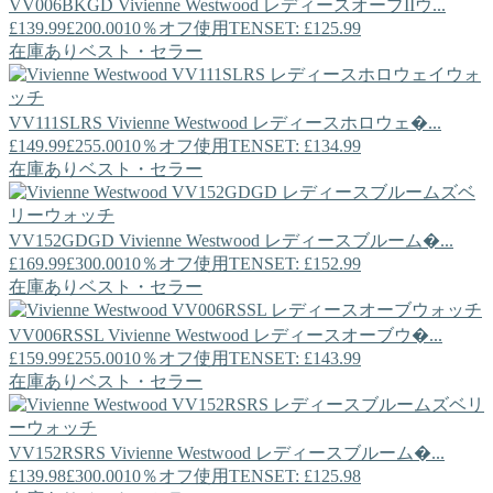
VV006BKGD
Vivienne Westwood
レディースオーブIIウ...
£139.99
£200.00
10％オフ使用TENSET: £125.99
在庫あり
ベスト・セラー
VV111SLRS
Vivienne Westwood
レディースホロウェ�...
£149.99
£255.00
10％オフ使用TENSET: £134.99
在庫あり
ベスト・セラー
VV152GDGD
Vivienne Westwood
レディースブルーム�...
£169.99
£300.00
10％オフ使用TENSET: £152.99
在庫あり
ベスト・セラー
VV006RSSL
Vivienne Westwood
レディースオーブウ�...
£159.99
£255.00
10％オフ使用TENSET: £143.99
在庫あり
ベスト・セラー
VV152RSRS
Vivienne Westwood
レディースブルーム�...
£139.98
£300.00
10％オフ使用TENSET: £125.98