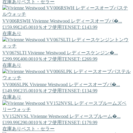
在庫あり
ベスト・セラー
VV006RSWH
Vivienne Westwood
レディースオーブパ�...
£159.99
£245.00
10％オフ使用TENSET: £143.99
在庫あり
VV067SLTI
Vivienne Westwood
レディースケンジン�...
£299.99
£400.00
10％オフ使用TENSET: £269.99
在庫あり
VV006SLPK
Vivienne Westwood
レディースオーブパ�...
£149.99
£235.00
10％オフ使用TENSET: £134.99
在庫あり
VV152NVSL
Vivienne Westwood
レディースブルーム�...
£199.99
£290.00
10％オフ使用TENSET: £179.99
在庫あり
ベスト・セラー