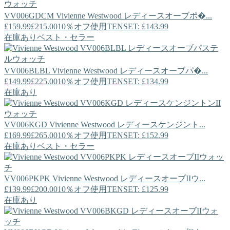
VV006GDCM
Vivienne Westwood
レディースオーブポ�...
£159.99
£215.00
10％オフ使用TENSET: £143.99
在庫あり
ベスト・セラー
VV006BLBL
Vivienne Westwood
レディースオーブパ�...
£149.99
£225.00
10％オフ使用TENSET: £134.99
在庫あり
VV006KGD
Vivienne Westwood
レディースケンジント...
£169.99
£265.00
10％オフ使用TENSET: £152.99
在庫あり
ベスト・セラー
VV006PKPK
Vivienne Westwood
レディースオーブIIウ...
£139.99
£200.00
10％オフ使用TENSET: £125.99
在庫あり