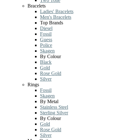
Two Tone
Bracelets
Ladies' Bracelets
Men's Bracelets
Top Brands
Diesel
Fossil
Guess
Police
Skagen
By Colour
Black
Gold
Rose Gold
Silver
Rings
Fossil
Skagen
By Metal
Stainless Steel
Sterling Silver
By Colour
Gold
Rose Gold
Silver