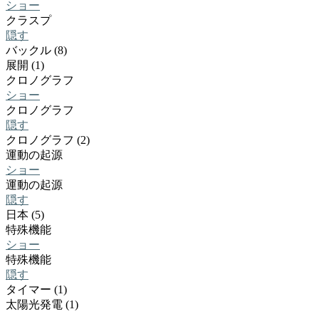
ショー
クラスプ
隠す
バックル (8)
展開 (1)
クロノグラフ
ショー
クロノグラフ
隠す
クロノグラフ (2)
運動の起源
ショー
運動の起源
隠す
日本 (5)
特殊機能
ショー
特殊機能
隠す
タイマー (1)
太陽光発電 (1)