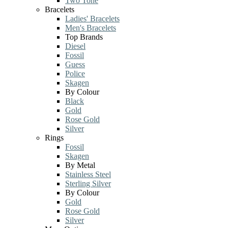
Two Tone
Bracelets
Ladies' Bracelets
Men's Bracelets
Top Brands
Diesel
Fossil
Guess
Police
Skagen
By Colour
Black
Gold
Rose Gold
Silver
Rings
Fossil
Skagen
By Metal
Stainless Steel
Sterling Silver
By Colour
Gold
Rose Gold
Silver