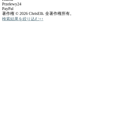
Przelewy24
PayPal
著作権 © 2026 ChrisElli. 全著作権所有。
検索結果を絞り込む
+
↑