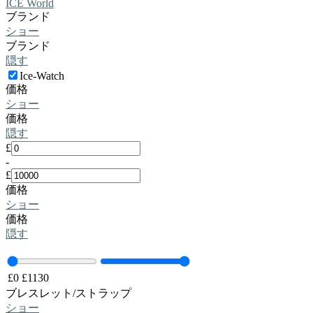
ICE World
ブランド
ショー
ブランド
隠す
Ice-Watch
価格
ショー
価格
隠す
£
-
£
価格
ショー
価格
隠す
£
0
£
1130
ブレスレット/ストラップ
ショー