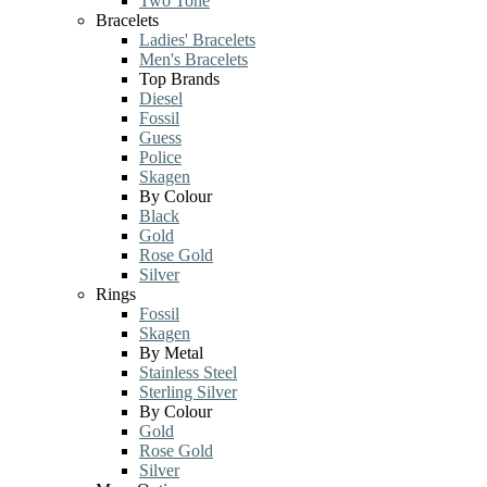
Two Tone
Bracelets
Ladies' Bracelets
Men's Bracelets
Top Brands
Diesel
Fossil
Guess
Police
Skagen
By Colour
Black
Gold
Rose Gold
Silver
Rings
Fossil
Skagen
By Metal
Stainless Steel
Sterling Silver
By Colour
Gold
Rose Gold
Silver