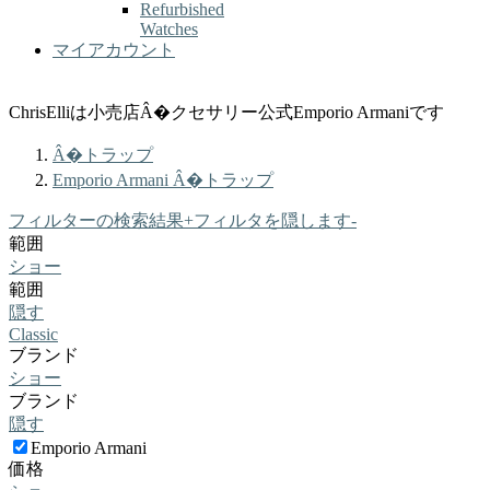
Refurbished
Watches
マイアカウント
ChrisElliは小売店Â�クセサリー公式Emporio Armaniです
Â�トラップ
Emporio Armani Â�トラップ
フィルターの検索結果
+
フィルタを隠します
-
範囲
ショー
範囲
隠す
Classic
ブランド
ショー
ブランド
隠す
Emporio Armani
価格