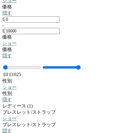
ショー
価格
隠す
£
-
£
価格
ショー
価格
隠す
£
0
£
1025
性別
ショー
性別
隠す
レディース (1)
ブレスレット/ストラップ
ショー
ブレスレット/ストラップ
隠す