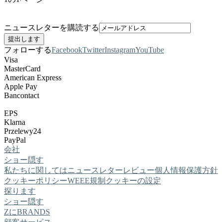
ニュースレターを購読する
フォローする
Facebook
Twitter
Instagram
YouTube
Visa
MasterCard
American Express
Apple Pay
Bancontact
EPS
Klarna
Przelewy24
PayPal
会社
ショー
隠す
私たちに関しては
ニュースレター
レビュー
個人情報保護方針
クッキーポリシー
WEEE規制
クッキーの設定
探ります
ショー
隠す
ZにBRANDS