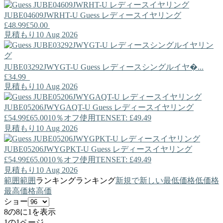
JUBE04609JWRHT-U
Guess
レディースイヤリング
£48.99
£50.00
見積もり10 Aug 2026
JUBE03292JWYGT-U
Guess
レディースシングルイヤ�...
£34.99
見積もり10 Aug 2026
JUBE05206JWYGAQT-U
Guess
レディースイヤリング
£54.99
£65.00
10％オフ使用TENSET: £49.49
見積もり10 Aug 2026
JUBE05206JWYGPKT-U
Guess
レディースイヤリング
£54.99
£65.00
10％オフ使用TENSET: £49.49
見積もり10 Aug 2026
範囲
範囲
ランキング
ランキング
新規で
新しい
最低価格
低価格
最高価格
高価
ショー
8の8に1を表示
1の1ページ