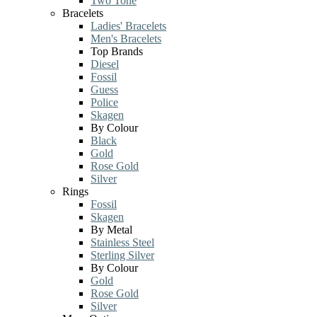
Two Tone
Bracelets
Ladies' Bracelets
Men's Bracelets
Top Brands
Diesel
Fossil
Guess
Police
Skagen
By Colour
Black
Gold
Rose Gold
Silver
Rings
Fossil
Skagen
By Metal
Stainless Steel
Sterling Silver
By Colour
Gold
Rose Gold
Silver